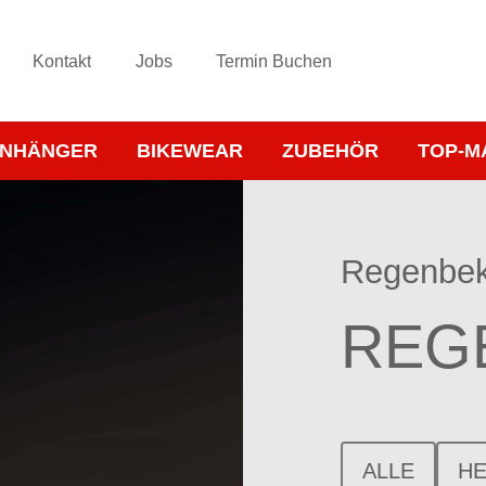
Kontakt
Jobs
Termin Buchen
NHÄNGER
BIKEWEAR
ZUBEHÖR
TOP-M
Regenbek
REG
ALLE
H