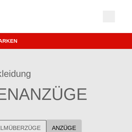
ARKEN
leidung
ENANZÜGE
ELMÜBERZÜGE
ANZÜGE