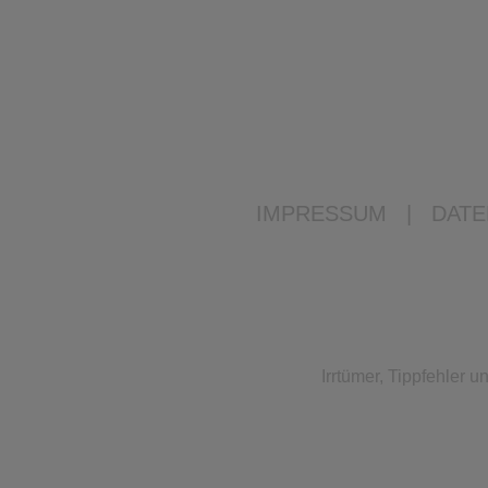
IMPRESSUM
|
DATE
Irrtümer, Tippfehler