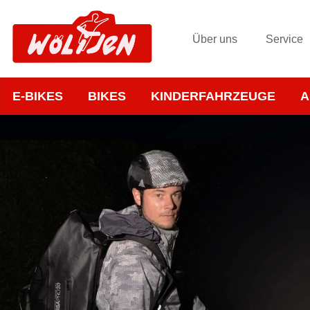
Über uns
Service
E-BIKES
BIKES
KINDERFAHRZEUGE
A