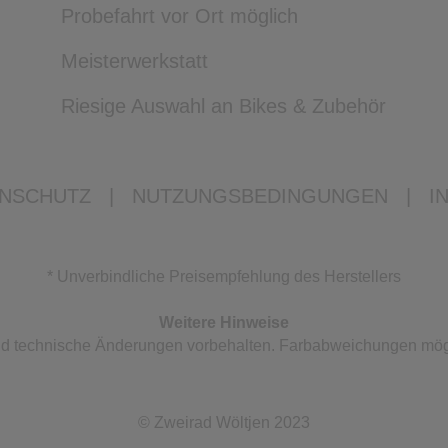
Probefahrt vor Ort möglich
Meisterwerkstatt
Riesige Auswahl an Bikes & Zubehör
NSCHUTZ
|
NUTZUNGSBEDINGUNGEN
|
I
* Unverbindliche Preisempfehlung des Herstellers
Weitere Hinweise
 und technische Änderungen vorbehalten. Farbabweichungen mög
© Zweirad Wöltjen 2023