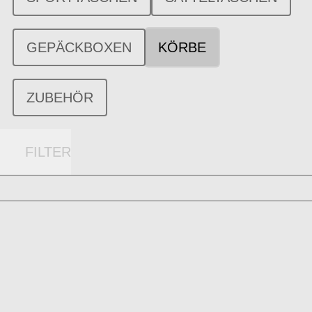
GEPÄCKBOXEN
KÖRBE
ZUBEHÖR
FILTER