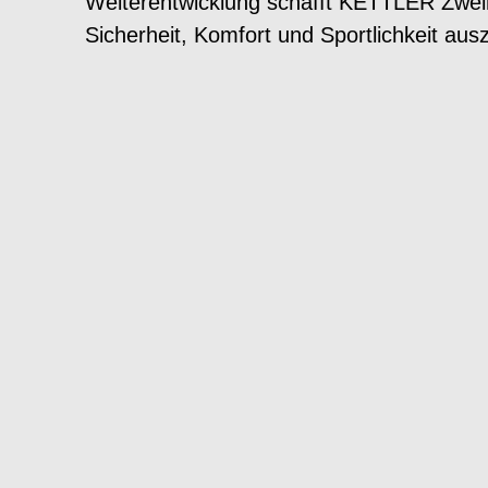
Weiterentwicklung schafft KETTLER Zweir
Sicherheit, Komfort und Sportlichkeit aus