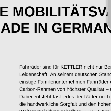
E MOBILITÄTSV
ADE IN GERMA
Fahrräder sind für KETTLER nicht nur Be
Leidenschaft. An seinem deutschen Stand
einstige Familienunternehmen Fahrräder 
Carbon-Rahmen von höchster Qualität – u
Dabei entsteht fast jedes der Räder noch
die handwerkliche Sorgfalt und den hohe