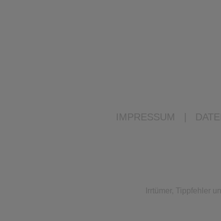
IMPRESSUM
|
DATE
Irrtümer, Tippfehler