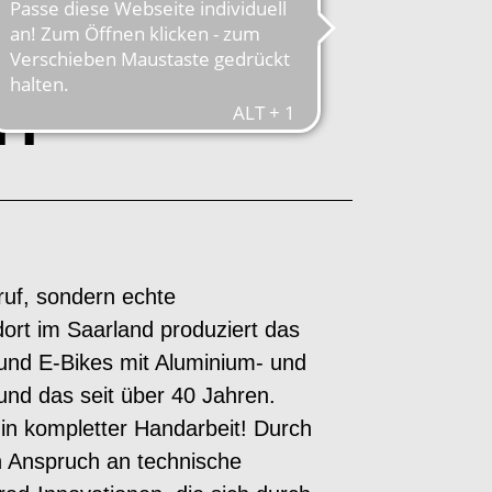
ARIANTE -
NY
ruf, sondern echte
ort im Saarland produziert das
und E-Bikes mit Aluminium- und
nd das seit über 40 Jahren.
 in kompletter Handarbeit! Durch
n Anspruch an technische