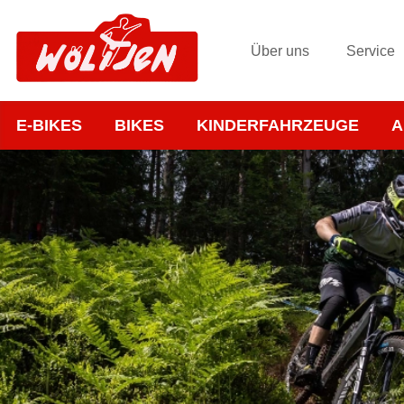
Über uns
Service
E-BIKES
BIKES
KINDERFAHRZEUGE
A