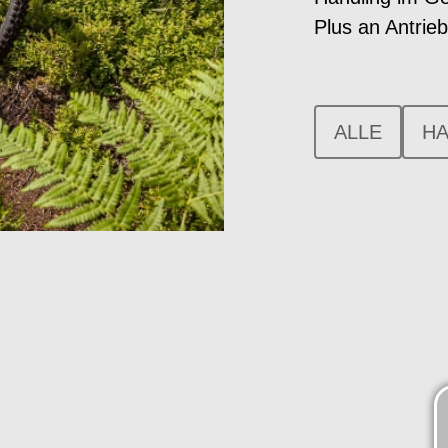
Plus an Antrie
ALLE
HA