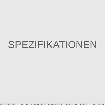
SPEZIFIKATIONEN