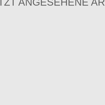
TZT ANGESEHENE AR