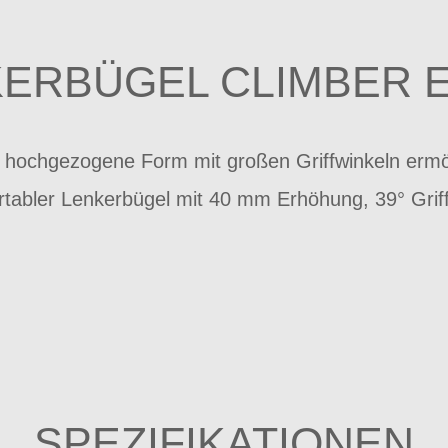
KERBÜGEL CLIMBER 
ht hochgezogene Form mit großen Griffwinkeln erm
ortabler Lenkerbügel mit 40 mm Erhöhung, 39° Gri
SPEZIFIKATIONEN