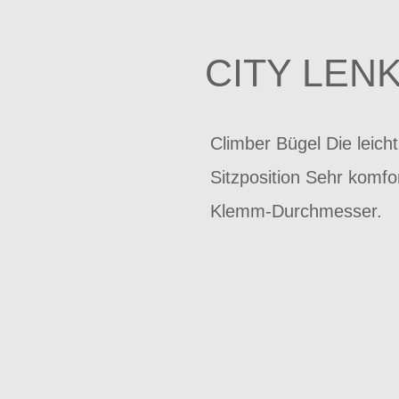
CITY LEN
Climber Bügel Die leic
Sitzposition Sehr komf
Klemm-Durchmesser.