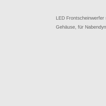
LED Frontscheinwerfer 
Gehäuse, für Nabendyna