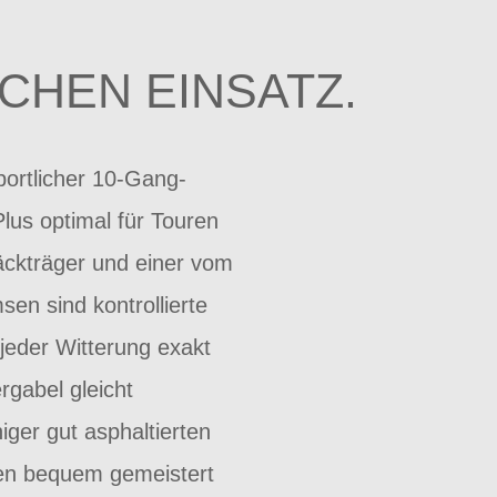
CHEN EINSATZ.
ortlicher 10-Gang-
lus optimal für Touren
äckträger und einer vom
en sind kontrollierte
jeder Witterung exakt
rgabel gleicht
iger gut asphaltierten
en bequem gemeistert