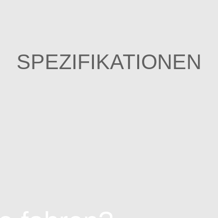
SPEZIFIKATIONEN