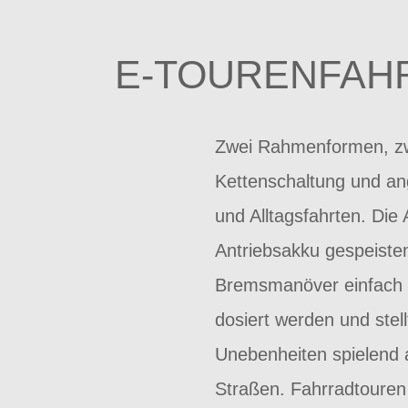
E-TOURENFAHR
Zwei Rahmenformen, zw
Kettenschaltung und ang
und Alltagsfahrten. Di
Antriebsakku gespeisten
Bremsmanöver einfach u
dosiert werden und stell
Unebenheiten spielend a
Straßen. Fahrradtoure