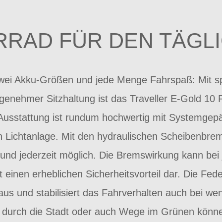
RAD FÜR DEN TÄGLI
ei Akku-Größen und jede Menge Fahrspaß: Mit sp
enehmer Sitzhaltung ist das Traveller E-Gold 10 P
e Ausstattung ist rundum hochwertig mit Systemgep
 Lichtanlage. Mit den hydraulischen Scheibenbrems
nd jederzeit möglich. Die Bremswirkung kann bei 
t einen erheblichen Sicherheitsvorteil dar. Die Fede
us und stabilisiert das Fahrverhalten auch bei wen
n durch die Stadt oder auch Wege im Grünen könn