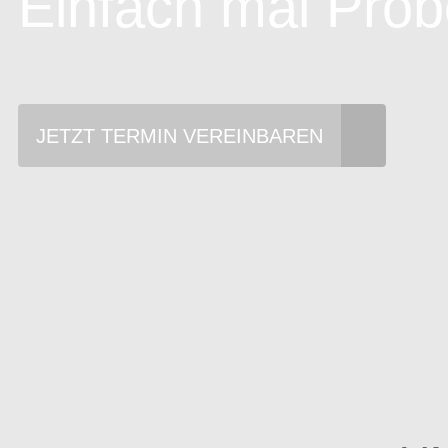
Einfach mal Prob
JETZT TERMIN VEREINBAREN