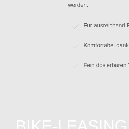
werden.
Fur ausreichend
Komfortabel dan
Fein dosierbaren 
BIKE-LEASING