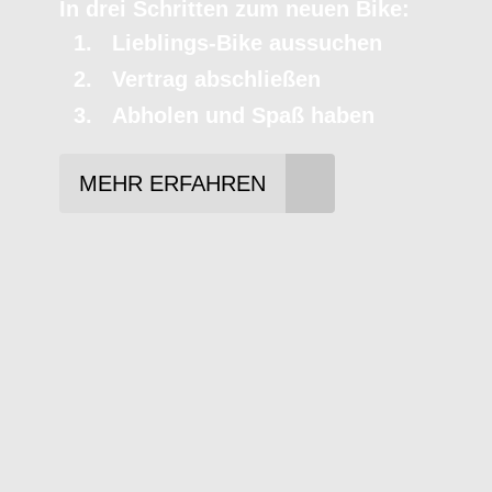
In drei Schritten zum neuen Bike:
Lieblings-Bike aussuchen
Vertrag abschließen
Abholen und Spaß haben
MEHR ERFAHREN