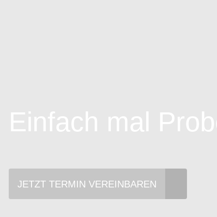
Einfach mal Prob
JETZT TERMIN VEREINBAREN