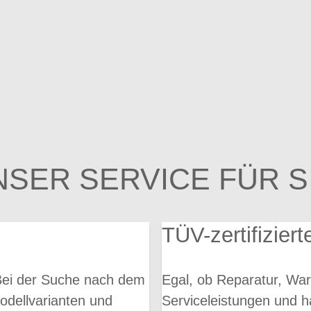
NSER SERVICE FÜR SI
TÜV-zertifiziert
Bei der Suche nach dem
Egal, ob Reparatur, War
odellvarianten und
Serviceleistungen und h