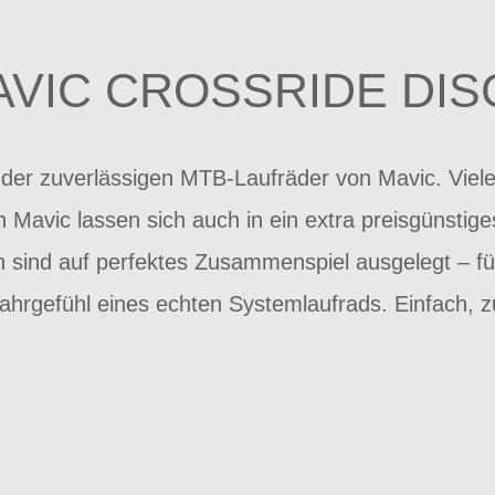
AVIC CROSSRIDE DIS
t der zuverlässigen MTB-Laufräder von Mavic. Viele
 Mavic lassen sich auch in ein extra preisgünstig
sind auf perfektes Zusammenspiel ausgelegt – f
ahrgefühl eines echten Systemlaufrads. Einfach, zu