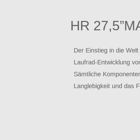
HR 27,5”M
Der Einstieg in die Wel
Laufrad-Entwicklung von
Sämtliche Komponenten 
Langlebigkeit und das F