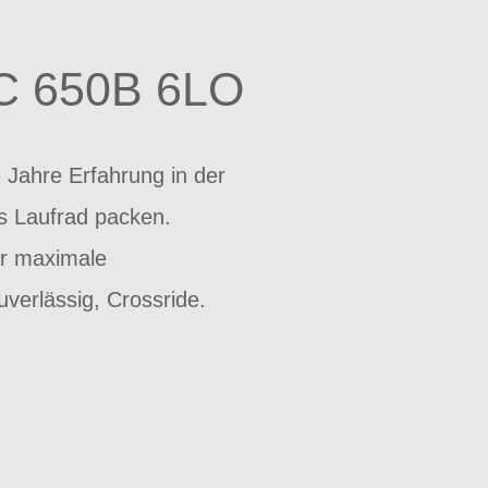
C 650B 6LO
 Jahre Erfahrung in der
es Laufrad packen.
ür maximale
verlässig, Crossride.