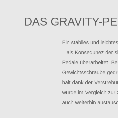
DAS GRAVITY-PE
Ein stabiles und leicht
– als Konsequnez der si
Pedale überarbeitet. B
Gewichtsschraube gedre
hält dank der Verstreb
wurde im Vergleich zur
auch weiterhin austausc