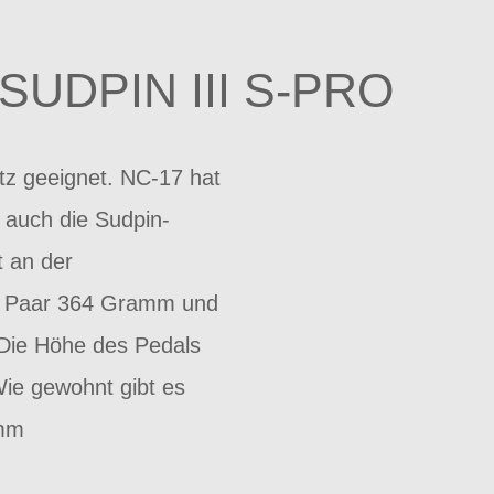
UDPIN III S-PRO
tz geeignet. NC-17 hat
– auch die Sudpin-
t an der
das Paar 364 Gramm und
 Die Höhe des Pedals
Wie gewohnt gibt es
 mm