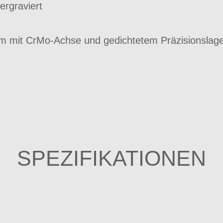
ergraviert
m mit CrMo-Achse und gedichtetem Präzisionslag
SPEZIFIKATIONEN