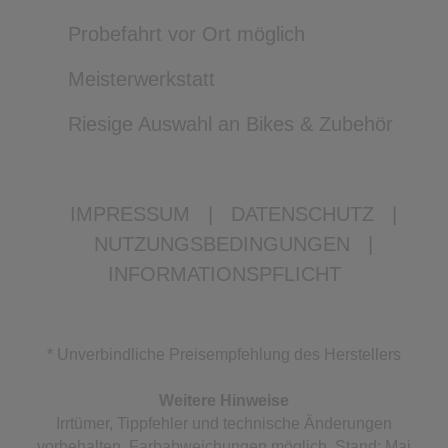
Probefahrt vor Ort möglich
Meisterwerkstatt
Riesige Auswahl an Bikes & Zubehör
IMPRESSUM
|
DATENSCHUTZ
|
NUTZUNGSBEDINGUNGEN
|
INFORMATIONSPFLICHT
* Unverbindliche Preisempfehlung des Herstellers
Weitere Hinweise
Irrtümer, Tippfehler und technische Änderungen
vorbehalten. Farbabweichungen möglich. Stand: Mai