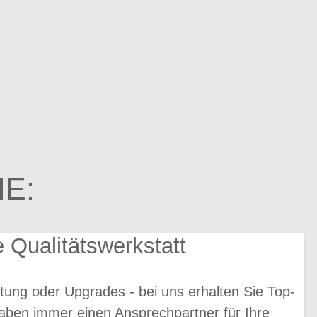
E:
e Qualitätswerkstatt
tung oder Upgrades - bei uns erhalten Sie Top-
aben immer einen Ansprechpartner für Ihre