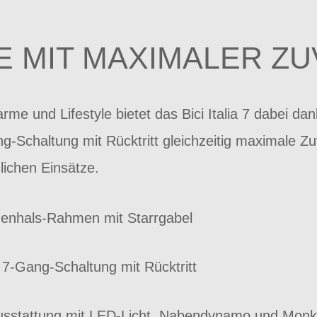
 MIT MAXIMALER ZU
me und Lifestyle bietet das Bici Italia 7 dabei d
haltung mit Rücktritt gleichzeitig maximale Zuver
glichen Einsätze.
enhals-Rahmen mit Starrgabel
-Gang-Schaltung mit Rücktritt
usstattung mit LED-Licht, Nabendynamo und Mon