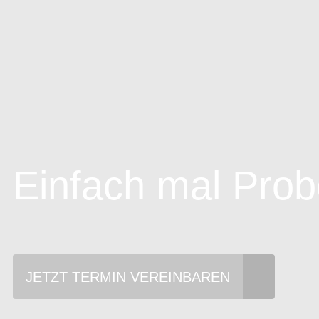
Einfach mal Prob
JETZT TERMIN VEREINBAREN