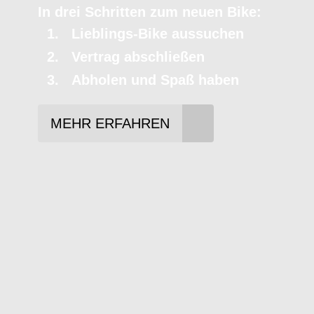
In drei Schritten zum neuen Bike:
Lieblings-Bike aussuchen
Vertrag abschließen
Abholen und Spaß haben
MEHR ERFAHREN