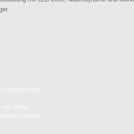
ger
EN DIENSTRAD
n und Ihren
raktive Leasing-