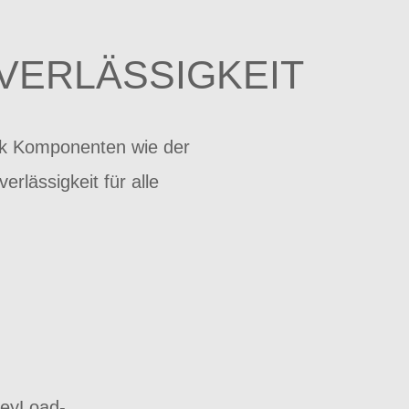
VERLÄSSIGKEIT
ank Komponenten wie der
lässigkeit für alle
keyLoad-