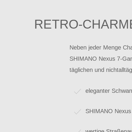
RETRO-CHARME
Neben jeder Menge Char
SHIMANO Nexus 7-Gang-Sc
täglichen und nichtalltä
eleganter Schwan
SHIMANO Nexus 7
wertige Straßena