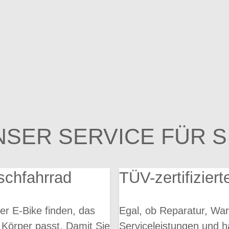
NSER SERVICE FÜR SI
schfahrrad
TÜV-zertifiziert
er E-Bike finden, das
Egal, ob Reparatur, War
 Körper passt. Damit Sie
Serviceleistungen und h