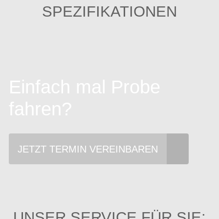
SPEZIFIKATIONEN
Einfach mal Probe
fahren?
JETZT TERMIN VEREINBAREN
UNSER SERVICE FÜR SIE: