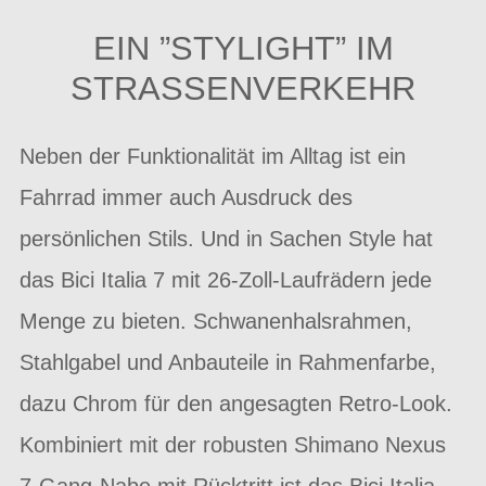
EIN ”STYLIGHT” IM
STRASSENVERKEHR
Neben der Funktionalität im Alltag ist ein
Fahrrad immer auch Ausdruck des
persönlichen Stils. Und in Sachen Style hat
das Bici Italia 7 mit 26-Zoll-Laufrädern jede
Menge zu bieten. Schwanenhalsrahmen,
Stahlgabel und Anbauteile in Rahmenfarbe,
dazu Chrom für den angesagten Retro-Look.
Kombiniert mit der robusten Shimano Nexus
7-Gang-Nabe mit Rücktritt ist das Bici Italia