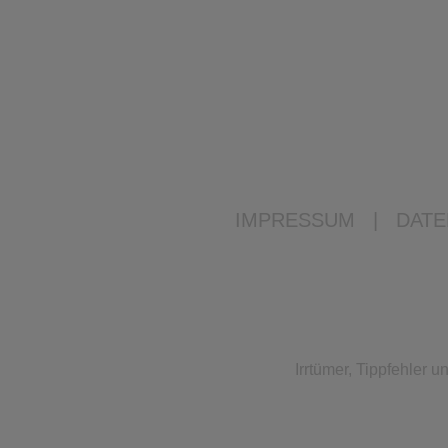
IMPRESSUM
|
DATE
Irrtümer, Tippfehler