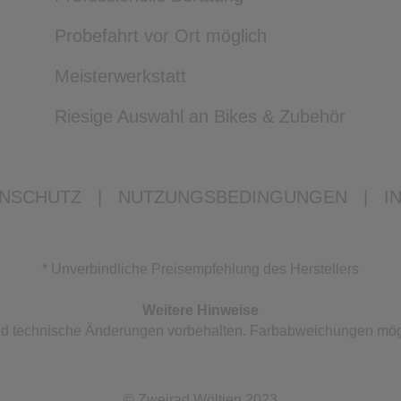
Probefahrt vor Ort möglich
Meisterwerkstatt
Riesige Auswahl an Bikes & Zubehör
NSCHUTZ
|
NUTZUNGSBEDINGUNGEN
|
I
* Unverbindliche Preisempfehlung des Herstellers
Weitere Hinweise
 und technische Änderungen vorbehalten. Farbabweichungen mög
© Zweirad Wöltjen 2023