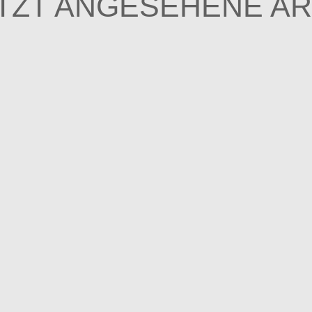
TZT ANGESEHENE AR